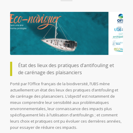
État des lieux des pratiques d’antifouling et
de carénage des plaisanciers
Porté par l’Office français de la biodiversité, l’UBS mène
actuellement un état des lieux des pratiques d’antifouling et
de carénage des plaisanciers. L’objectif est notamment de
mieux comprendre leur sensibilité aux problématiques
environnementales, leur connaissance des impacts plus
spécifiquement liés à l’utilisation d’antifoulings ; et comment
leurs choix et pratiques ont pu évoluer ces dernières années,
pour essayer de réduire ces impacts.