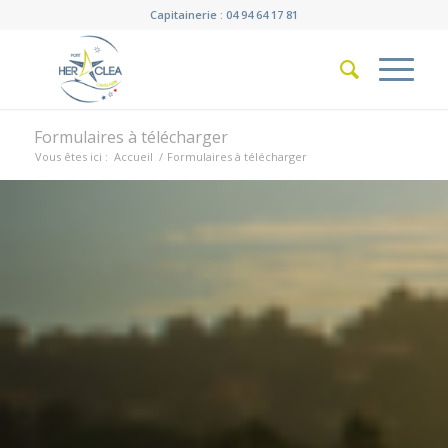
Capitainerie : 04 94 64 17 81
Formulaires à télécharger
Vous êtes ici :
Accueil
/
Formulaires à télécharger