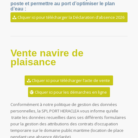
poste et permettre au port d’optimiser le plan
d’eau :
Cliquer ici pour télécharger la Déclaration d’absence 2026
Vente navire de
plaisance
Cliquer ici pour télécharger l’acte de vente
Cliquer ici pour les démarches en ligne
Conformément à notre politique de gestion des données
personnelles, la SPL PORT HERACLEA vous informe qu’elle
traite les données recueillies dans ses différents formulaires
pour la gestion des attributions des contrats d’occupation
temporaire sur le domaine public maritime (location de place
pendant une absence déclarée).