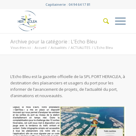
Capitainerie : 04 94 64 17 81
Archive pour la catégorie : L’Echo Bleu
Vous êtes ici :
Accueil
/
Actualités
/
ACTUALITES
/
L'Echo Bleu
L’Echo Bleu est la gazette officielle de la SPL PORT HERACLEA, à
destination des plaisanciers et usagers du port pour les
informer de l’avancement de projets, de l’actualité du port,
d’animations et nouveautés.