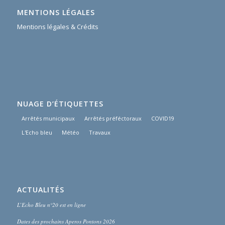
MENTIONS LÉGALES
Mentions légales & Crédits
NUAGE D’ÉTIQUETTES
Arrêtés municipaux
Arrêtés préféctoraux
COVID19
L'Echo bleu
Météo
Travaux
ACTUALITÉS
L’Echo Bleu n°20 est en ligne
Dates des prochains Aperos Pontons 2026