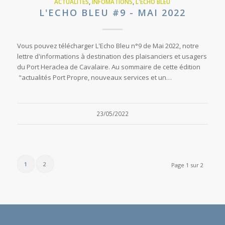
ACTUALITES
,
INFOMATIONS
,
L'ECHO BLEU
L'ECHO BLEU #9 - MAI 2022
Vous pouvez télécharger L'Echo Bleu n°9 de Mai 2022, notre
lettre d'informations à destination des plaisanciers et usagers
du Port Heraclea de Cavalaire. Au sommaire de cette édition
"actualités Port Propre, nouveaux services et un…
23/05/2022
1
2
Page 1 sur 2