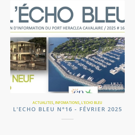
ACTUALITES
,
INFOMATIONS
,
L'ECHO BLEU
L'ECHO BLEU N°16 - FÉVRIER 2025