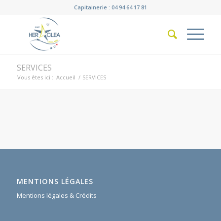
Capitainerie : 04 94 64 17 81
SERVICES
Vous êtes ici :
Accueil
/
SERVICES
MENTIONS LÉGALES
Mentions légales & Crédits