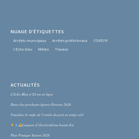
NUAGE D’ÉTIQUETTES
Arrêtés municipaux
Arrêtés préféctoraux
COVID19
L'Echo bleu
Météo
Travaux
ACTUALITÉS
L’Echo Bleu n°20 est en ligne
Dates des prochains Aperos Pontons 2026
Visualisez le trafic de l’entrée du port en temps réel
Coupure d’électricité/eau bassin Est
Plan Pratique Saison 2026