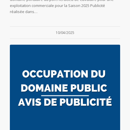
exploitation commerciale pour la Saison 2025 Publicité
réalisée dans…
10/04/2025