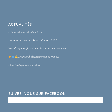
ACTUALITÉS
L’Echo Bleu n°20 est en ligne
Dates des prochains Aperos Pontons 2026
Visualisez le trafic de l’entrée du port en temps réel
Coupure d’électricité/eau bassin Est
Plan Pratique Saison 2026
SUIVEZ-NOUS SUR FACEBOOK