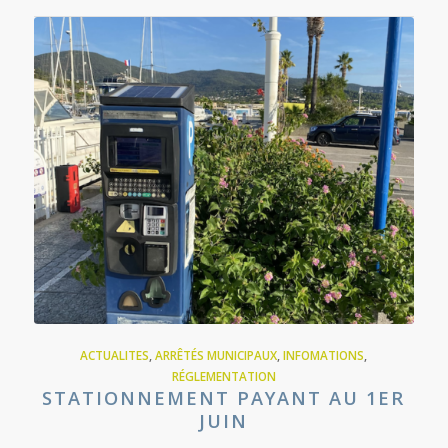
ACTUALITES
,
ARRÊTÉS MUNICIPAUX
,
INFOMATIONS
,
RÉGLEMENTATION
STATIONNEMENT PAYANT AU 1ER
JUIN