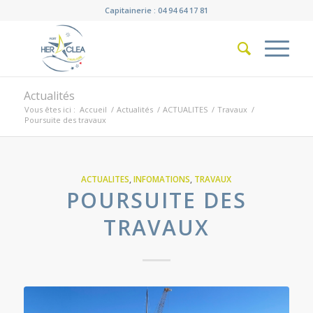
Capitainerie : 04 94 64 17 81
Actualités
Vous êtes ici :
Accueil
/
Actualités
/
ACTUALITES
/
Travaux
/
Poursuite des travaux
ACTUALITES
,
INFOMATIONS
,
TRAVAUX
POURSUITE DES
TRAVAUX