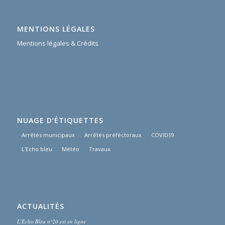
MENTIONS LÉGALES
Mentions légales & Crédits
NUAGE D’ÉTIQUETTES
Arrêtés municipaux
Arrêtés préféctoraux
COVID19
L'Echo bleu
Météo
Travaux
ACTUALITÉS
L’Echo Bleu n°20 est en ligne