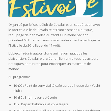
Organisé par le Yacht Club de Cavalaire, en coopération avec
le port et la ville de Cavalaire et France station Nautique,
l’équipage de bénévoles du Yacht Club mené par son
président M. Guarneri vous invite cordialement à participer à
l’Estivoile du 20 Juillet et du 17 Août.
L’objectif, réunir autour d’une animation nautique les
plaisanciers Cavalairois, créer un lien entre tous les acteurs
nautiques portuaires pour embarquer un maximum de
monde.
Au programme :
10h00 : Point de convivialité café au club house du « Yacht
Club »
10h30 : Briefing par catégorie
11h : Départ habitable et voile légère
11h30 : Départ du Rallye Nautique sur une ligne de départ