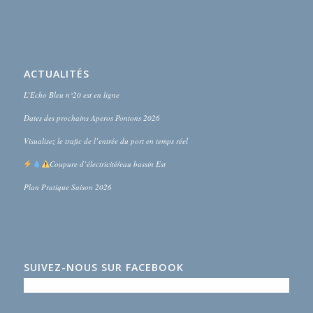
ACTUALITÉS
L’Echo Bleu n°20 est en ligne
Dates des prochains Aperos Pontons 2026
Visualisez le trafic de l’entrée du port en temps réel
Coupure d’électricité/eau bassin Est
Plan Pratique Saison 2026
SUIVEZ-NOUS SUR FACEBOOK