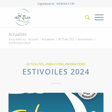
Capitainerie : 04 94 64 17 81
Actualités
Vous êtes ici :
Accueil
/
Actualités
/
ACTUALITES
/
Animations
/
ESTIVOILES 2024
ACTUALITES
,
ANIMATIONS
,
INFOMATIONS
ESTIVOILES 2024