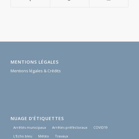
MENTIONS LÉGALES
Mentions légales & Crédits
NUAGE D’ÉTIQUETTES
Arrêtés municipaux
Arrêtés préféctoraux
COVID19
L'Echo bleu
Météo
Travaux