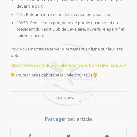
devant le port
15h : Retour à terre et fin des évènements sur l’eau
19h30 : Remise des prix, prise de parole du maire et du
président du Yacht Club de Cavalaire, ouverture apéritif et
soirée concert.
Pour vous inscrire réserver directement en ligne sur leur site
web :
https://www.yacht-club-cavalaire.com/2024/07/estivoiles-2024/
Toutes voiles dehors et la voile pour tous
/
08/07/2024
Partager cet article