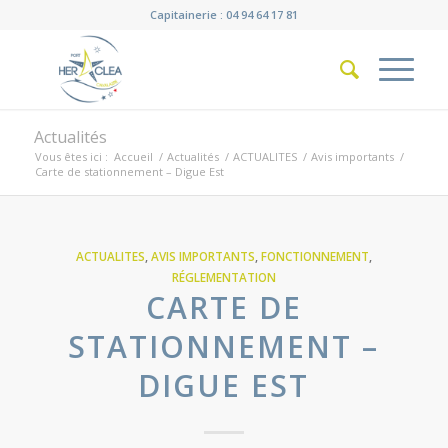
Capitainerie : 04 94 64 17 81
Actualités
Vous êtes ici :
Accueil
/
Actualités
/
ACTUALITES
/
Avis importants
/
Carte de stationnement – Digue Est
ACTUALITES
,
AVIS IMPORTANTS
,
FONCTIONNEMENT
,
RÉGLEMENTATION
CARTE DE
STATIONNEMENT –
DIGUE EST