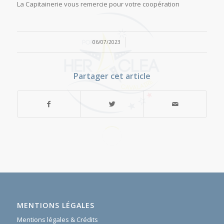
La Capitainerie vous remercie pour votre coopération
/
06/07/2023
Partager cet article
MENTIONS LÉGALES
Mentions légales & Crédits